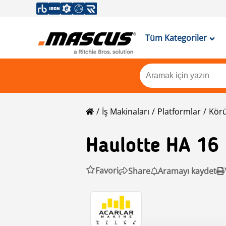
Tüm Kategoriler
İş Makinaları
Platformlar
Körü
Haulotte
HA 16
Favori
Share
Aramayı kaydet