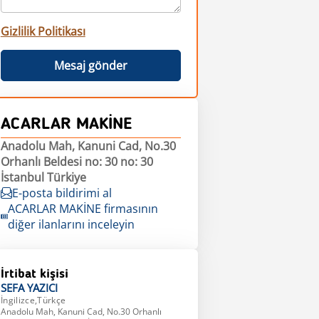
Gizlilik Politikası
Mesaj gönder
ACARLAR MAKİNE
Anadolu Mah, Kanuni Cad, No.30
Orhanlı Beldesi no: 30 no: 30
İstanbul Türkiye
E-posta bildirimi al
ACARLAR MAKİNE firmasının
diğer ilanlarını inceleyin
İrtibat kişisi
SEFA
YAZICI
İngilizce,Türkçe
Anadolu Mah, Kanuni Cad, No.30 Orhanlı