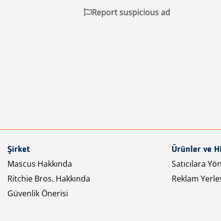
Report suspicious ad
Şirket
Ürünler ve H
Mascus Hakkında
Satıcılara Yö
Ritchie Bros. Hakkında
Reklam Yerleş
Güvenlik Önerisi