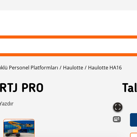
klü Personel Platformları
Haulotte
Haulotte HA16
 RTJ PRO
Ta
Yazdır
1