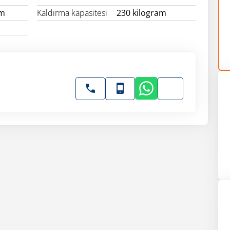
am
Kaldırma kapasitesi
230 kilogram