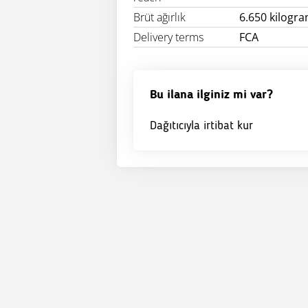
Brüt ağırlık
6.650 kilogr
Delivery terms
FCA
Bu ilana ilginiz mi var?
Dağıtıcıyla irtibat kur