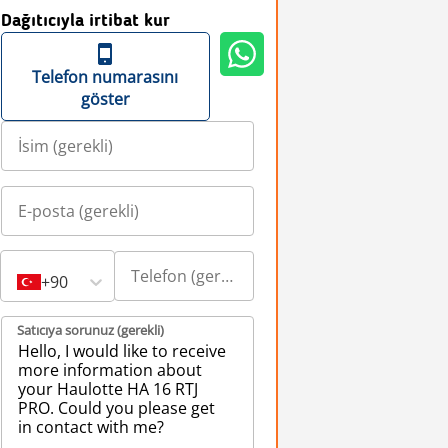
Dağıtıcıyla irtibat kur
Telefon numarasını
göster
+90
Satıcıya sorunuz (gerekli)