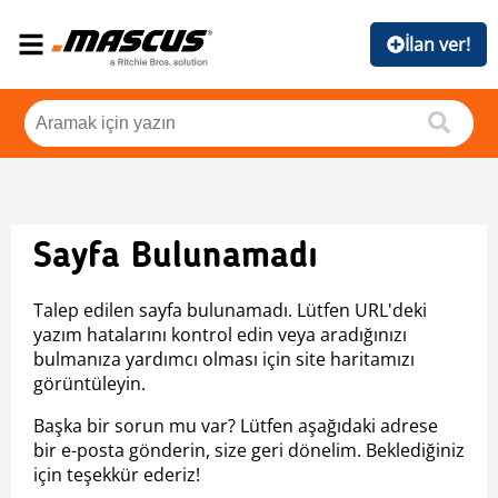
İlan ver!
Sayfa Bulunamadı
Talep edilen sayfa bulunamadı. Lütfen URL'deki
yazım hatalarını kontrol edin veya aradığınızı
bulmanıza yardımcı olması için site haritamızı
görüntüleyin.
Başka bir sorun mu var? Lütfen aşağıdaki adrese
bir e-posta gönderin, size geri dönelim. Beklediğiniz
için teşekkür ederiz!