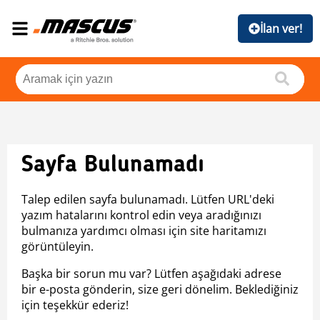
İlan ver!
Sayfa Bulunamadı
Talep edilen sayfa bulunamadı. Lütfen URL'deki
yazım hatalarını kontrol edin veya aradığınızı
bulmanıza yardımcı olması için site haritamızı
görüntüleyin.
Başka bir sorun mu var? Lütfen aşağıdaki adrese
bir e-posta gönderin, size geri dönelim. Beklediğiniz
için teşekkür ederiz!