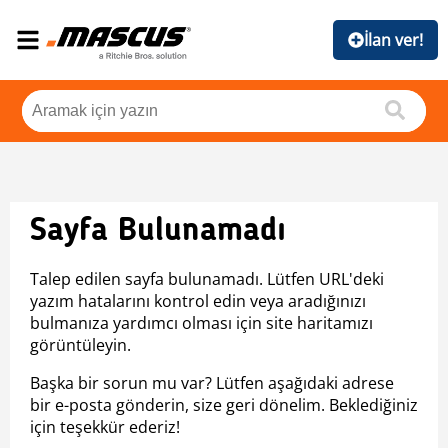
İlan ver!
Sayfa Bulunamadı
Talep edilen sayfa bulunamadı. Lütfen URL'deki
yazım hatalarını kontrol edin veya aradığınızı
bulmanıza yardımcı olması için site haritamızı
görüntüleyin.
Başka bir sorun mu var? Lütfen aşağıdaki adrese
bir e-posta gönderin, size geri dönelim. Beklediğiniz
için teşekkür ederiz!