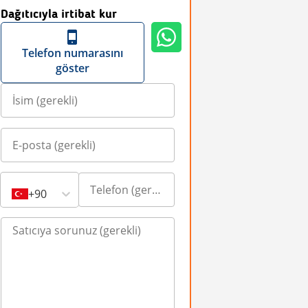
Dağıtıcıyla irtibat kur
Telefon numarasını
göster
+90