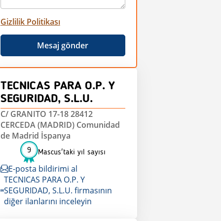
Gizlilik Politikası
Mesaj gönder
TECNICAS PARA O.P. Y
SEGURIDAD, S.L.U.
C/ GRANITO 17-18 28412
CERCEDA (MADRID) Comunidad
de Madrid İspanya
9
Mascus'taki yıl sayısı
E-posta bildirimi al
TECNICAS PARA O.P. Y
SEGURIDAD, S.L.U. firmasının
diğer ilanlarını inceleyin