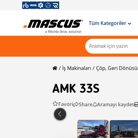
Tüm Kategoriler
İş Makinaları
Çöp, Geri Dönüsü
AMK 33S
Favori
Share
Aramayı kaydet