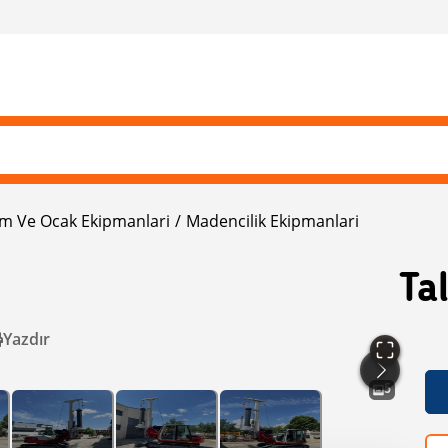
m Ve Ocak Ekipmanlari
Madencilik Ekipmanlari
Ta
Yazdır
5