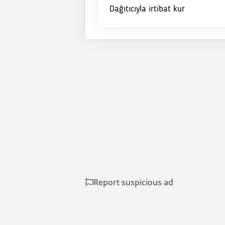
Dağıtıcıyla irtibat kur
Report suspicious ad