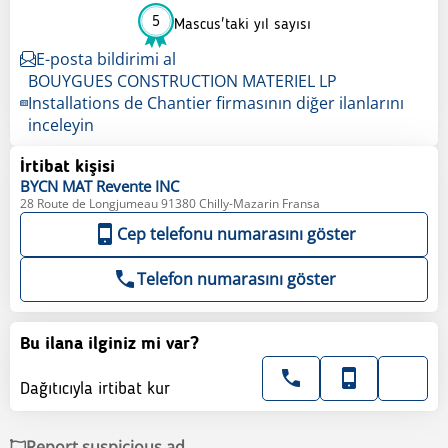
5
Mascus'taki yıl sayısı
E-posta bildirimi al
BOUYGUES CONSTRUCTION MATERIEL LP
Installations de Chantier firmasının diğer ilanlarını
inceleyin
İrtibat kişisi
BYCN MAT
Revente INC
28 Route de Longjumeau 91380 Chilly-Mazarin Fransa
Cep telefonu numarasını göster
Telefon numarasını göster
Bu ilana ilginiz mi var?
Dağıtıcıyla irtibat kur
Report suspicious ad