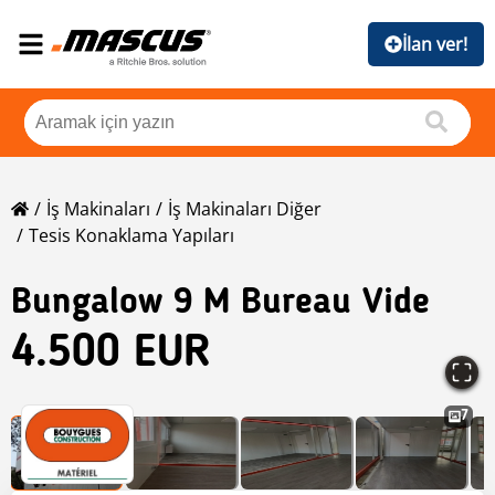
İlan ver!
İş Makinaları
İş Makinaları Diğer
Tesis Konaklama Yapıları
Bungalow 9 M Bureau Vide
4.500 EUR
7