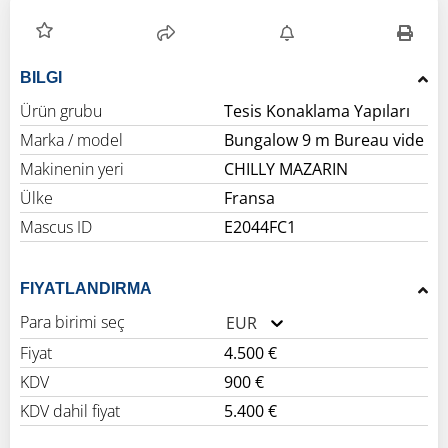
BILGI
Ürün grubu
Tesis Konaklama Yapıları
Marka / model
Bungalow 9 m Bureau vide
Makinenin yeri
CHILLY MAZARIN
Ülke
Fransa
Mascus ID
E2044FC1
FIYATLANDIRMA
Para birimi seç
EUR
Fiyat
4.500 €
KDV
900 €
KDV dahil fiyat
5.400 €