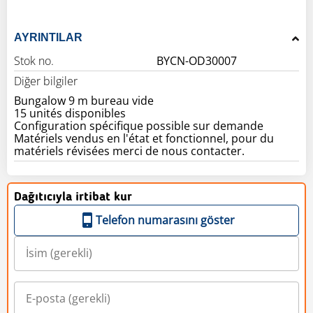
AYRINTILAR
Stok no.
BYCN-OD30007
Diğer bilgiler
Bungalow 9 m bureau vide
15 unités disponibles
Configuration spécifique possible sur demande
Matériels vendus en l'état et fonctionnel, pour du
matériels révisées merci de nous contacter.
Dağıtıcıyla irtibat kur
Telefon numarasını göster