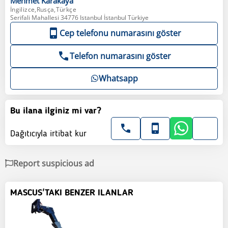
Mehmet
Karakaya
İngilizce,Rusça,Türkçe
Serifali Mahallesi 34776 Istanbul İstanbul Türkiye
Cep telefonu numarasını göster
Telefon numarasını göster
Whatsapp
Bu ilana ilginiz mi var?
Dağıtıcıyla irtibat kur
Report suspicious ad
MASCUS'TAKI BENZER ILANLAR