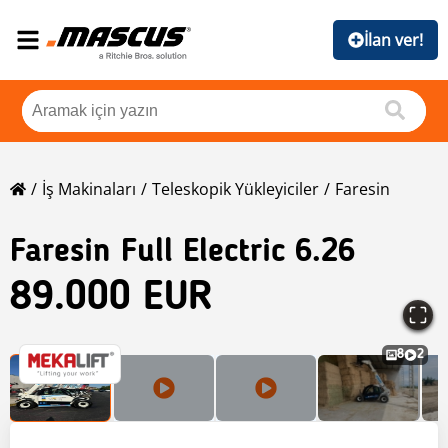
İlan ver!
İş Makinaları
Teleskopik Yükleyiciler
Faresin
Faresin
Full Electric 6.26
89.000 EUR
8
2