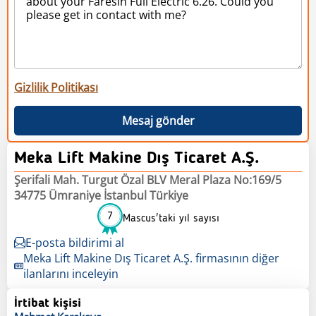
Gizlilik Politikası
Mesaj gönder
Meka Lift Makine Dış Ticaret A.Ş.
Şerifali Mah. Turgut Özal BLV Meral Plaza No:169/5
34775 Ümraniye İstanbul Türkiye
7
Mascus'taki yıl sayısı
E-posta bildirimi al
Meka Lift Makine Dış Ticaret A.Ş. firmasının diğer
ilanlarını inceleyin
İrtibat kişisi