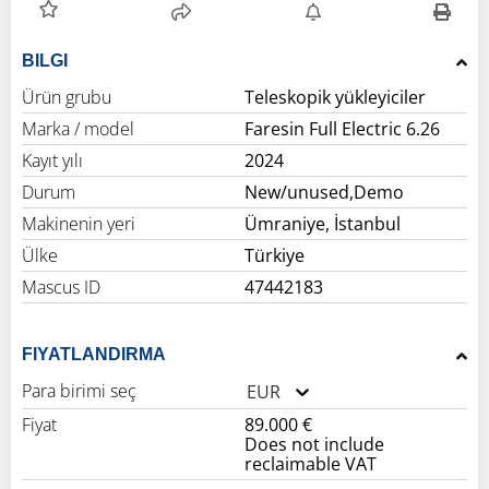
BILGI
Ürün grubu
Teleskopik yükleyiciler
Marka / model
Faresin Full Electric 6.26
Kayıt yılı
2024
Durum
New/unused,Demo
Makinenin yeri
Ümraniye, İstanbul
Ülke
Türkiye
Mascus ID
47442183
FIYATLANDIRMA
Para birimi seç
EUR
Fiyat
89.000 €
Does not include
reclaimable VAT