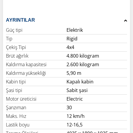
AYRINTILAR
Güç tipi
Elektrik
Tip
Rigid
Çekiş Tipi
4x4
Brüt ağırlık
4.800 kilogram
Kaldırma kapasitesi
2.600 kilogram
Kaldırma yüksekliği
5,90 m
Kabin tipi
Kapalı kabin
Şasi tipi
Sabit şasi
Motor üreticisi
Electric
Şanzıman
30
Maks. Hız
12 km/h
Lastik boyu
12-16,5