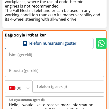
workplaces, where the use of endothermic
engines is not recommended.
The Full Electric telehandler can be used in any
working condition thanks to its maneuverability and
its 4-wheel steering with all-wheel drive.
Dağıtıcıyla irtibat kur
Telefon numarasını göster
+90
Satıcıya sorunuz (gerekli)