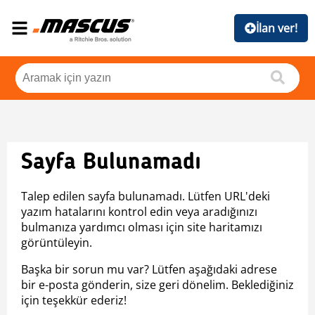
İlan ver!
Sayfa Bulunamadı
Talep edilen sayfa bulunamadı. Lütfen URL'deki
yazım hatalarını kontrol edin veya aradığınızı
bulmanıza yardımcı olması için site haritamızı
görüntüleyin.
Başka bir sorun mu var? Lütfen aşağıdaki adrese
bir e-posta gönderin, size geri dönelim. Beklediğiniz
için teşekkür ederiz!