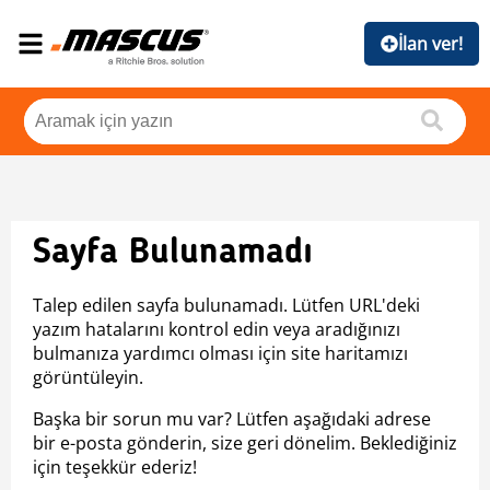
İlan ver!
Sayfa Bulunamadı
Talep edilen sayfa bulunamadı. Lütfen URL'deki
yazım hatalarını kontrol edin veya aradığınızı
bulmanıza yardımcı olması için site haritamızı
görüntüleyin.
Başka bir sorun mu var? Lütfen aşağıdaki adrese
bir e-posta gönderin, size geri dönelim. Beklediğiniz
için teşekkür ederiz!