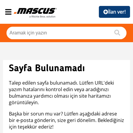
İlan ver!
Sayfa Bulunamadı
Talep edilen sayfa bulunamadı. Lütfen URL'deki
yazım hatalarını kontrol edin veya aradığınızı
bulmanıza yardımcı olması için site haritamızı
görüntüleyin.
Başka bir sorun mu var? Lütfen aşağıdaki adrese
bir e-posta gönderin, size geri dönelim. Beklediğiniz
için teşekkür ederiz!