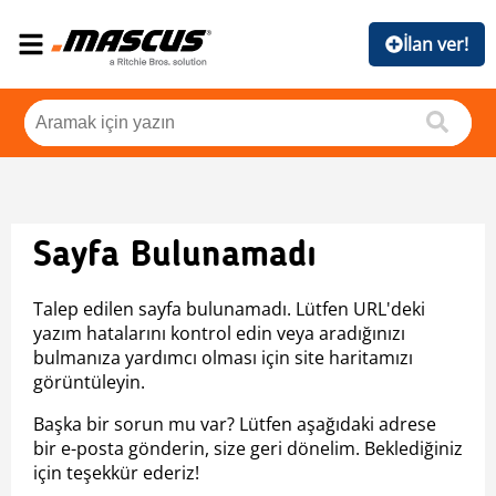
İlan ver!
Sayfa Bulunamadı
Talep edilen sayfa bulunamadı. Lütfen URL'deki
yazım hatalarını kontrol edin veya aradığınızı
bulmanıza yardımcı olması için site haritamızı
görüntüleyin.
Başka bir sorun mu var? Lütfen aşağıdaki adrese
bir e-posta gönderin, size geri dönelim. Beklediğiniz
için teşekkür ederiz!