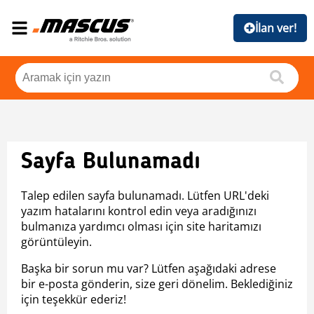
İlan ver!
Sayfa Bulunamadı
Talep edilen sayfa bulunamadı. Lütfen URL'deki
yazım hatalarını kontrol edin veya aradığınızı
bulmanıza yardımcı olması için site haritamızı
görüntüleyin.
Başka bir sorun mu var? Lütfen aşağıdaki adrese
bir e-posta gönderin, size geri dönelim. Beklediğiniz
için teşekkür ederiz!