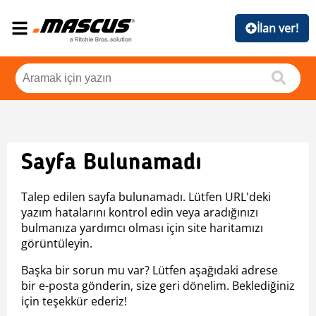
İlan ver!
Sayfa Bulunamadı
Talep edilen sayfa bulunamadı. Lütfen URL'deki
yazım hatalarını kontrol edin veya aradığınızı
bulmanıza yardımcı olması için site haritamızı
görüntüleyin.
Başka bir sorun mu var? Lütfen aşağıdaki adrese
bir e-posta gönderin, size geri dönelim. Beklediğiniz
için teşekkür ederiz!