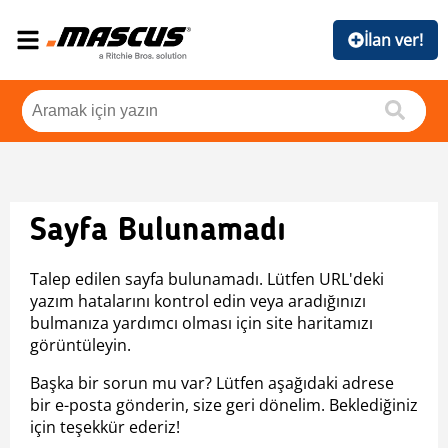
İlan ver!
Sayfa Bulunamadı
Talep edilen sayfa bulunamadı. Lütfen URL'deki
yazım hatalarını kontrol edin veya aradığınızı
bulmanıza yardımcı olması için site haritamızı
görüntüleyin.
Başka bir sorun mu var? Lütfen aşağıdaki adrese
bir e-posta gönderin, size geri dönelim. Beklediğiniz
için teşekkür ederiz!