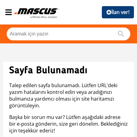
İlan ver!
Sayfa Bulunamadı
Talep edilen sayfa bulunamadı. Lütfen URL'deki
yazım hatalarını kontrol edin veya aradığınızı
bulmanıza yardımcı olması için site haritamızı
görüntüleyin.
Başka bir sorun mu var? Lütfen aşağıdaki adrese
bir e-posta gönderin, size geri dönelim. Beklediğiniz
için teşekkür ederiz!