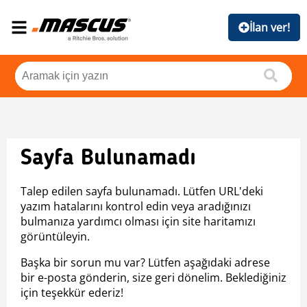
İlan ver!
Sayfa Bulunamadı
Talep edilen sayfa bulunamadı. Lütfen URL'deki
yazım hatalarını kontrol edin veya aradığınızı
bulmanıza yardımcı olması için site haritamızı
görüntüleyin.
Başka bir sorun mu var? Lütfen aşağıdaki adrese
bir e-posta gönderin, size geri dönelim. Beklediğiniz
için teşekkür ederiz!