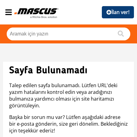
İlan ver!
Sayfa Bulunamadı
Talep edilen sayfa bulunamadı. Lütfen URL'deki
yazım hatalarını kontrol edin veya aradığınızı
bulmanıza yardımcı olması için site haritamızı
görüntüleyin.
Başka bir sorun mu var? Lütfen aşağıdaki adrese
bir e-posta gönderin, size geri dönelim. Beklediğiniz
için teşekkür ederiz!