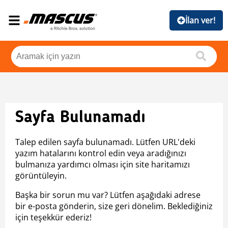
İlan ver!
Sayfa Bulunamadı
Talep edilen sayfa bulunamadı. Lütfen URL'deki
yazım hatalarını kontrol edin veya aradığınızı
bulmanıza yardımcı olması için site haritamızı
görüntüleyin.
Başka bir sorun mu var? Lütfen aşağıdaki adrese
bir e-posta gönderin, size geri dönelim. Beklediğiniz
için teşekkür ederiz!