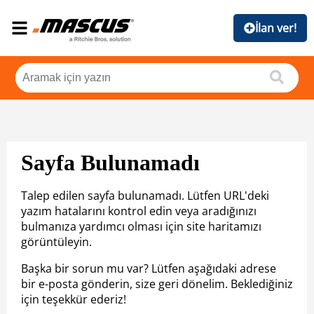
İlan ver!
Sayfa Bulunamadı
Talep edilen sayfa bulunamadı. Lütfen URL'deki
yazım hatalarını kontrol edin veya aradığınızı
bulmanıza yardımcı olması için site haritamızı
görüntüleyin.
Başka bir sorun mu var? Lütfen aşağıdaki adrese
bir e-posta gönderin, size geri dönelim. Beklediğiniz
için teşekkür ederiz!