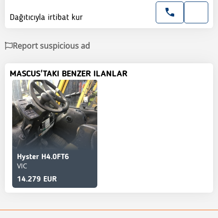
Dağıtıcıyla irtibat kur
Report suspicious ad
MASCUS'TAKI BENZER ILANLAR
Hyster H4.0FT6
VIC
14.279 EUR