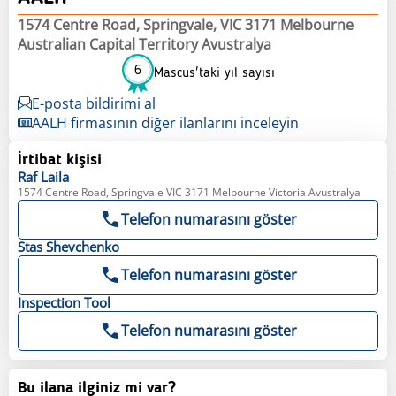
1574 Centre Road, Springvale, VIC 3171 Melbourne
Australian Capital Territory Avustralya
6
Mascus'taki yıl sayısı
E-posta bildirimi al
AALH firmasının diğer ilanlarını inceleyin
İrtibat kişisi
Raf
Laila
1574 Centre Road, Springvale VIC 3171 Melbourne Victoria Avustralya
Telefon numarasını göster
Stas
Shevchenko
Telefon numarasını göster
Inspection
Tool
Telefon numarasını göster
Bu ilana ilginiz mi var?