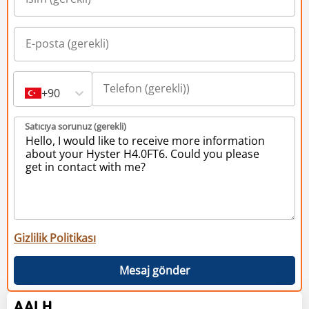
+90
Satıcıya sorunuz (gerekli)
Gizlilik Politikası
Mesaj gönder
AALH