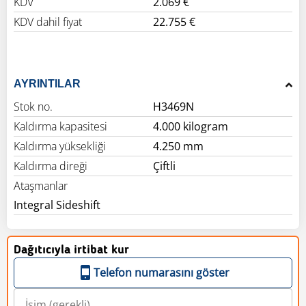
KDV
2.069 €
KDV dahil fiyat
22.755 €
AYRINTILAR
Stok no.
H3469N
Kaldırma kapasitesi
4.000 kilogram
Kaldırma yüksekliği
4.250 mm
Kaldırma direği
Çiftli
Ataşmanlar
Integral Sideshift
Dağıtıcıyla irtibat kur
Telefon numarasını göster