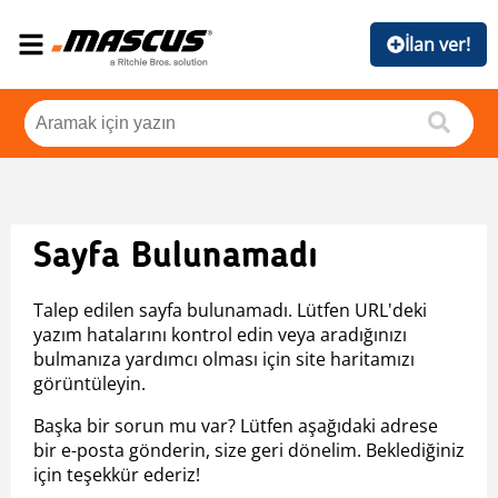
İlan ver!
Sayfa Bulunamadı
Talep edilen sayfa bulunamadı. Lütfen URL'deki
yazım hatalarını kontrol edin veya aradığınızı
bulmanıza yardımcı olması için site haritamızı
görüntüleyin.
Başka bir sorun mu var? Lütfen aşağıdaki adrese
bir e-posta gönderin, size geri dönelim. Beklediğiniz
için teşekkür ederiz!