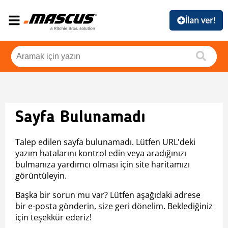
İlan ver!
Sayfa Bulunamadı
Talep edilen sayfa bulunamadı. Lütfen URL'deki
yazım hatalarını kontrol edin veya aradığınızı
bulmanıza yardımcı olması için site haritamızı
görüntüleyin.
Başka bir sorun mu var? Lütfen aşağıdaki adrese
bir e-posta gönderin, size geri dönelim. Beklediğiniz
için teşekkür ederiz!