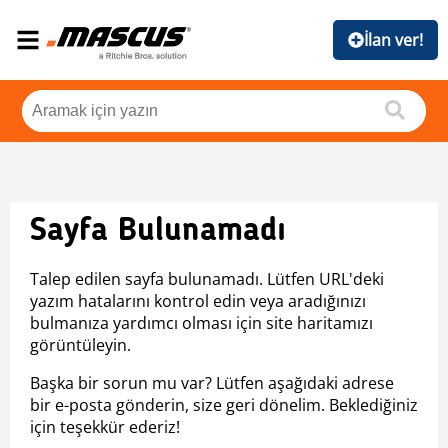
İlan ver!
Sayfa Bulunamadı
Talep edilen sayfa bulunamadı. Lütfen URL'deki
yazım hatalarını kontrol edin veya aradığınızı
bulmanıza yardımcı olması için site haritamızı
görüntüleyin.
Başka bir sorun mu var? Lütfen aşağıdaki adrese
bir e-posta gönderin, size geri dönelim. Beklediğiniz
için teşekkür ederiz!