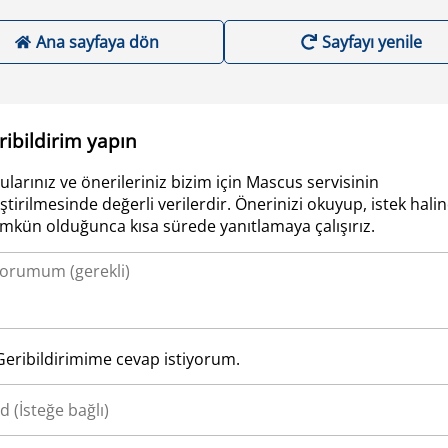
Ana sayfaya dön
Sayfayı yenile
ribildirim yapın
ularınız ve önerileriniz bizim için Mascus servisinin
iştirilmesinde değerli verilerdir. Önerinizi okuyup, istek hali
kün olduğunca kısa sürede yanıtlamaya çalışırız.
Geribildirimime cevap istiyorum.