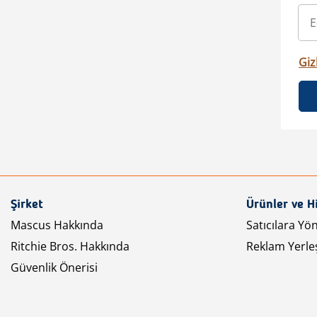
Gizl
Şirket
Ürünler ve H
Mascus Hakkında
Satıcılara Yö
Ritchie Bros. Hakkında
Reklam Yerleş
Güvenlik Önerisi