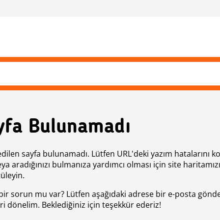
yfa Bulunamadı
edilen sayfa bulunamadı. Lütfen URL'deki yazım hatalarını k
eya aradığınızı bulmanıza yardımcı olması için site haritamız
üleyin.
bir sorun mu var? Lütfen aşağıdaki adrese bir e-posta gönde
ri dönelim. Beklediğiniz için teşekkür ederiz!