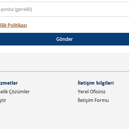
ilik Politikası
Gönder
izmetler
İletişim bilgileri
nelik Çözümler
Yerel Ofisiniz
tir
İletişim Formu