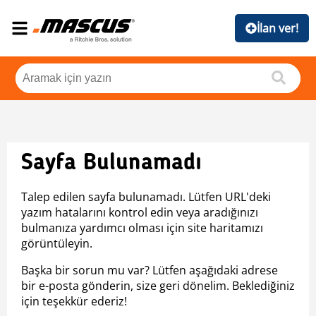
İlan ver!
Sayfa Bulunamadı
Talep edilen sayfa bulunamadı. Lütfen URL'deki
yazım hatalarını kontrol edin veya aradığınızı
bulmanıza yardımcı olması için site haritamızı
görüntüleyin.
Başka bir sorun mu var? Lütfen aşağıdaki adrese
bir e-posta gönderin, size geri dönelim. Beklediğiniz
için teşekkür ederiz!