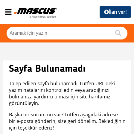
İlan ver!
Sayfa Bulunamadı
Talep edilen sayfa bulunamadı. Lütfen URL'deki
yazım hatalarını kontrol edin veya aradığınızı
bulmanıza yardımcı olması için site haritamızı
görüntüleyin.
Başka bir sorun mu var? Lütfen aşağıdaki adrese
bir e-posta gönderin, size geri dönelim. Beklediğiniz
için teşekkür ederiz!