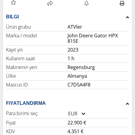
BILGI
Ürün grubu
ATVler
Marka / model
John Deere Gator HPX
815E
Kayıt yılı
2023
Kullanım saati
1 h
Makinenin yeri
Regensburg
Ülke
Almanya
Mascus ID
C7D5A4F8
FIYATLANDIRMA
Para birimi seç
EUR
Fiyat
22.900 €
KDV
4.351 €