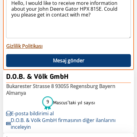
Gizlilik Politikası
Mesaj gönder
D.O.B. & Völk GmbH
Bukarester Strasse 8 93055 Regensburg Bayern
Almanya
9
Mascus'taki yıl sayısı
E-posta bildirimi al
D.O.B. & Völk GmbH firmasının diğer ilanlarını
inceleyin