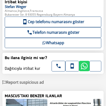
İrtibat kişisi
Stefan
Weger
Almanca,İngilizce,Fransızca
Bukarester Str. 8 93055 Regensburg Bayern Almanya
Cep telefonu numarasını göster
Telefon numarasını göster
Whatsapp
Bu ilana ilginiz mi var?
Dağıtıcıyla irtibat kur
Report suspicious ad
MASCUS'TAKI BENZER ILANLAR