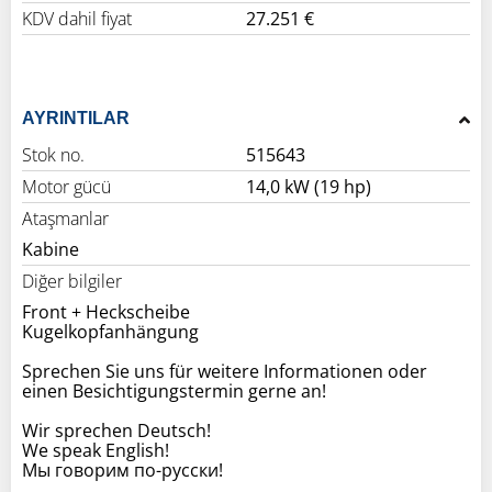
KDV dahil fiyat
27.251 €
AYRINTILAR
Stok no.
515643
Motor gücü
14,0 kW (19 hp)
Ataşmanlar
Kabine
Diğer bilgiler
Front + Heckscheibe
Kugelkopfanhängung
Sprechen Sie uns für weitere Informationen oder
einen Besichtigungstermin gerne an!
Wir sprechen Deutsch!
We speak English!
Мы говорим по-русски!