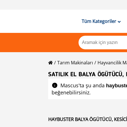
Tüm Kategoriler
Tarım Makinaları
Hayvancilik M
SATILIK EL BALYA ÖGÜTÜCÜ, 
Mascus'ta şu anda
haybust
beğenebilirsiniz.
HAYBUSTER BALYA ÖGÜTÜCÜ, KESICI V