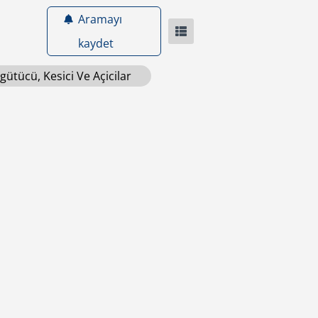
Aramayı
kaydet
gütücü, Kesici Ve Açicilar