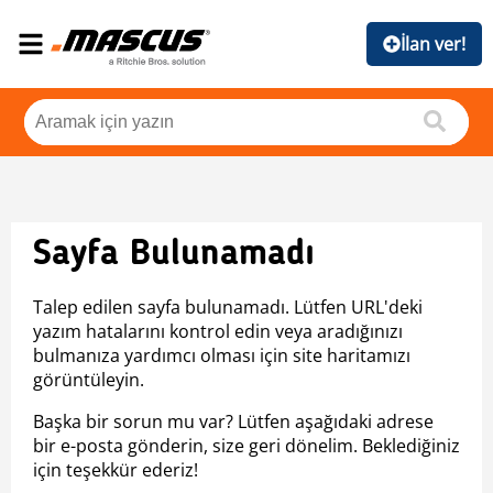
İlan ver!
Sayfa Bulunamadı
Talep edilen sayfa bulunamadı. Lütfen URL'deki
yazım hatalarını kontrol edin veya aradığınızı
bulmanıza yardımcı olması için site haritamızı
görüntüleyin.
Başka bir sorun mu var? Lütfen aşağıdaki adrese
bir e-posta gönderin, size geri dönelim. Beklediğiniz
için teşekkür ederiz!