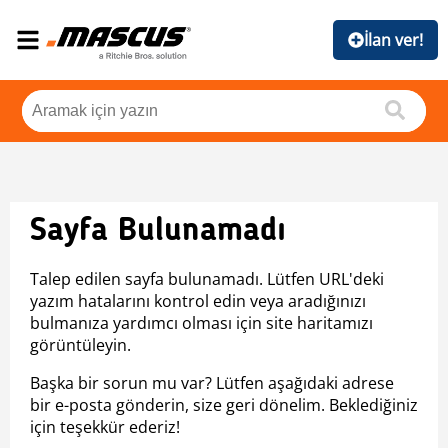
İlan ver!
Sayfa Bulunamadı
Talep edilen sayfa bulunamadı. Lütfen URL'deki
yazım hatalarını kontrol edin veya aradığınızı
bulmanıza yardımcı olması için site haritamızı
görüntüleyin.
Başka bir sorun mu var? Lütfen aşağıdaki adrese
bir e-posta gönderin, size geri dönelim. Beklediğiniz
için teşekkür ederiz!