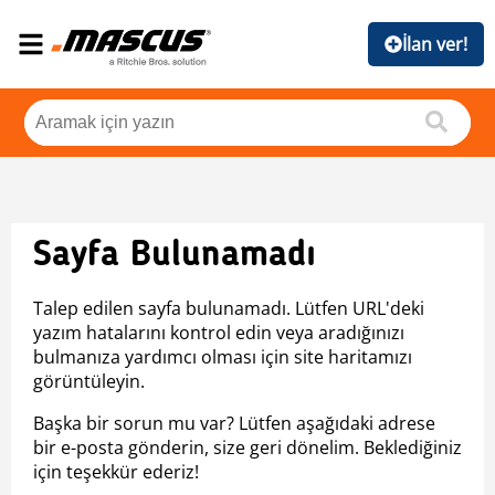
İlan ver!
Sayfa Bulunamadı
Talep edilen sayfa bulunamadı. Lütfen URL'deki
yazım hatalarını kontrol edin veya aradığınızı
bulmanıza yardımcı olması için site haritamızı
görüntüleyin.
Başka bir sorun mu var? Lütfen aşağıdaki adrese
bir e-posta gönderin, size geri dönelim. Beklediğiniz
için teşekkür ederiz!