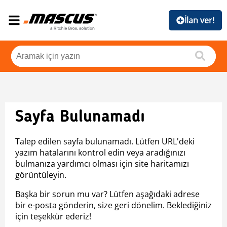
İlan ver!
Sayfa Bulunamadı
Talep edilen sayfa bulunamadı. Lütfen URL'deki
yazım hatalarını kontrol edin veya aradığınızı
bulmanıza yardımcı olması için site haritamızı
görüntüleyin.
Başka bir sorun mu var? Lütfen aşağıdaki adrese
bir e-posta gönderin, size geri dönelim. Beklediğiniz
için teşekkür ederiz!