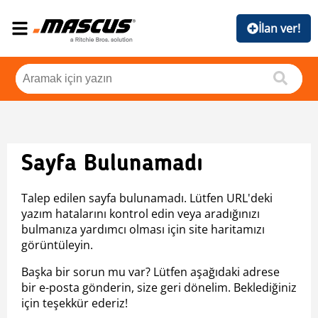
İlan ver!
Sayfa Bulunamadı
Talep edilen sayfa bulunamadı. Lütfen URL'deki
yazım hatalarını kontrol edin veya aradığınızı
bulmanıza yardımcı olması için site haritamızı
görüntüleyin.
Başka bir sorun mu var? Lütfen aşağıdaki adrese
bir e-posta gönderin, size geri dönelim. Beklediğiniz
için teşekkür ederiz!