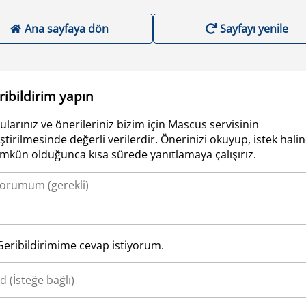
Ana sayfaya dön
Sayfayı yenile
ribildirim yapın
ularınız ve önerileriniz bizim için Mascus servisinin
iştirilmesinde değerli verilerdir. Önerinizi okuyup, istek hali
kün olduğunca kısa sürede yanıtlamaya çalışırız.
Geribildirimime cevap istiyorum.