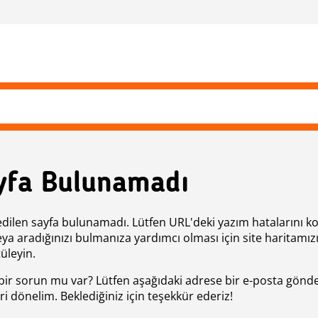
yfa Bulunamadı
edilen sayfa bulunamadı. Lütfen URL'deki yazım hatalarını k
eya aradığınızı bulmanıza yardımcı olması için site haritamız
üleyin.
bir sorun mu var? Lütfen aşağıdaki adrese bir e-posta gönde
ri dönelim. Beklediğiniz için teşekkür ederiz!