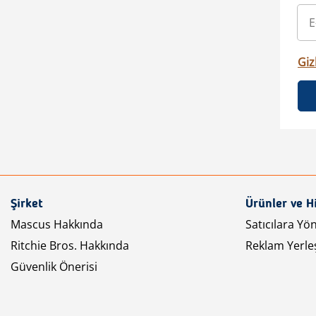
Gizl
Şirket
Ürünler ve H
Mascus Hakkında
Satıcılara Yö
Ritchie Bros. Hakkında
Reklam Yerleş
Güvenlik Önerisi