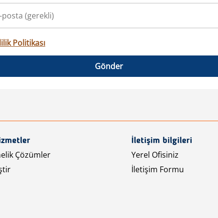
ilik Politikası
Gönder
izmetler
İletişim bilgileri
nelik Çözümler
Yerel Ofisiniz
tir
İletişim Formu