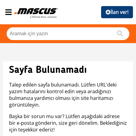
İlan ver!
Sayfa Bulunamadı
Talep edilen sayfa bulunamadı. Lütfen URL'deki
yazım hatalarını kontrol edin veya aradığınızı
bulmanıza yardımcı olması için site haritamızı
görüntüleyin.
Başka bir sorun mu var? Lütfen aşağıdaki adrese
bir e-posta gönderin, size geri dönelim. Beklediğiniz
için teşekkür ederiz!