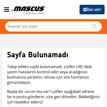
İlan ver!
Sayfa Bulunamadı
Talep edilen sayfa bulunamadı. Lütfen URL'deki
yazım hatalarını kontrol edin veya aradığınızı
bulmanıza yardımcı olması için site haritamızı
görüntüleyin.
Başka bir sorun mu var? Lütfen aşağıdaki adrese
bir e-posta gönderin, size geri dönelim. Beklediğiniz
için teşekkür ederiz!