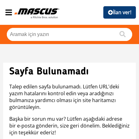
İlan ver!
Sayfa Bulunamadı
Talep edilen sayfa bulunamadı. Lütfen URL'deki
yazım hatalarını kontrol edin veya aradığınızı
bulmanıza yardımcı olması için site haritamızı
görüntüleyin.
Başka bir sorun mu var? Lütfen aşağıdaki adrese
bir e-posta gönderin, size geri dönelim. Beklediğiniz
için teşekkür ederiz!