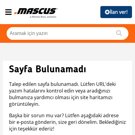
İlan ver!
Sayfa Bulunamadı
Talep edilen sayfa bulunamadı. Lütfen URL'deki
yazım hatalarını kontrol edin veya aradığınızı
bulmanıza yardımcı olması için site haritamızı
görüntüleyin.
Başka bir sorun mu var? Lütfen aşağıdaki adrese
bir e-posta gönderin, size geri dönelim. Beklediğiniz
için teşekkür ederiz!