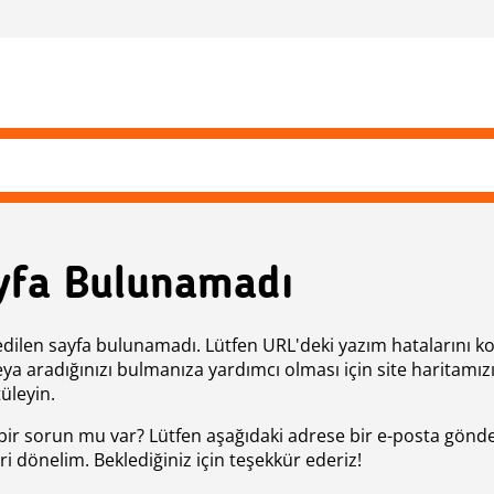
yfa Bulunamadı
edilen sayfa bulunamadı. Lütfen URL'deki yazım hatalarını k
eya aradığınızı bulmanıza yardımcı olması için site haritamız
üleyin.
bir sorun mu var? Lütfen aşağıdaki adrese bir e-posta gönde
ri dönelim. Beklediğiniz için teşekkür ederiz!