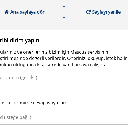
Ana sayfaya dön
Sayfayı yenile
ribildirim yapın
ularınız ve önerileriniz bizim için Mascus servisinin
iştirilmesinde değerli verilerdir. Önerinizi okuyup, istek hali
kün olduğunca kısa sürede yanıtlamaya çalışırız.
Geribildirimime cevap istiyorum.