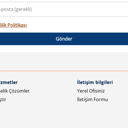
ilik Politikası
Gönder
izmetler
İletişim bilgileri
nelik Çözümler
Yerel Ofisiniz
tir
İletişim Formu