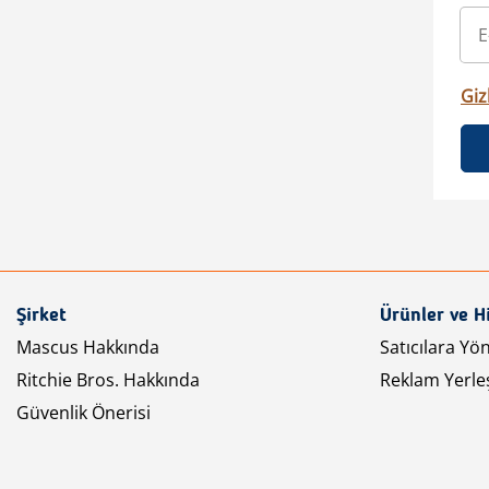
Gizl
Şirket
Ürünler ve H
Mascus Hakkında
Satıcılara Yö
Ritchie Bros. Hakkında
Reklam Yerleş
Güvenlik Önerisi