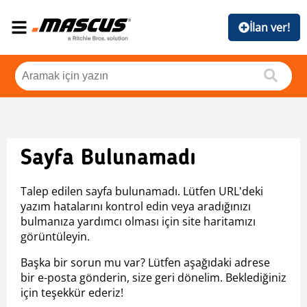
İlan ver!
Sayfa Bulunamadı
Talep edilen sayfa bulunamadı. Lütfen URL'deki
yazım hatalarını kontrol edin veya aradığınızı
bulmanıza yardımcı olması için site haritamızı
görüntüleyin.
Başka bir sorun mu var? Lütfen aşağıdaki adrese
bir e-posta gönderin, size geri dönelim. Beklediğiniz
için teşekkür ederiz!