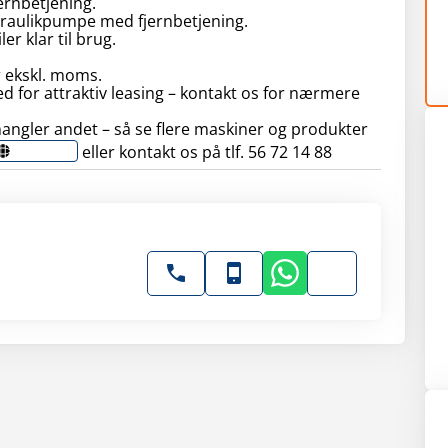
jernbetjening.
draulikpumpe med fjernbetjening.
ler klar til brug.
r ekskl. moms.
ed for attraktiv leasing – kontakt os for nærmere
angler andet – så se flere maskiner og produkter
eller kontakt os på tlf. 56 72 14 88