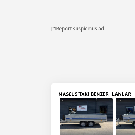
Report suspicious ad
MASCUS'TAKI BENZER ILANLAR