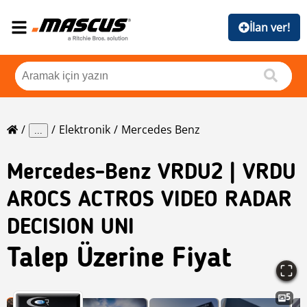
İlan ver!
Elektronik
Mercedes Benz
...
Mercedes-Benz
VRDU2 | VRDU
AROCS ACTROS VIDEO RADAR
DECISION UNI
Talep Üzerine Fiyat
5