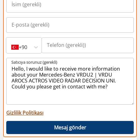
+90
Satıcıya sorunuz (gerekli)
Gizlilik Politikası
Mesaj gönder