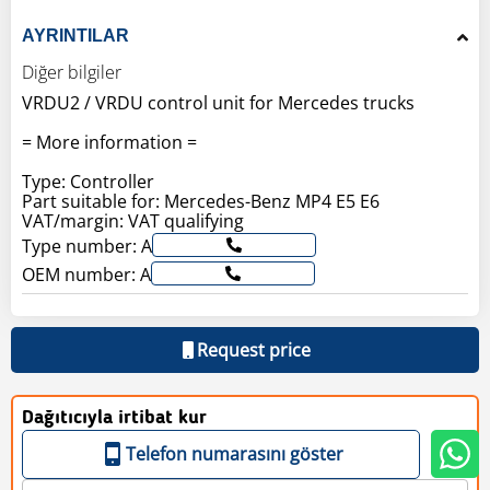
AYRINTILAR
Diğer bilgiler
VRDU2 / VRDU control unit for Mercedes trucks
= More information =
Type: Controller
Part suitable for: Mercedes-Benz MP4 E5 E6
VAT/margin: VAT qualifying
Type number: A
OEM number: A
Request price
Dağıtıcıyla irtibat kur
Telefon numarasını göster