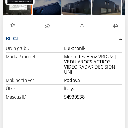
BILGI
Ürün grubu
Elektronik
Marka / model
Mercedes-Benz VRDU2 |
VRDU AROCS ACTROS
VIDEO RADAR DECISION
UNI
Makinenin yeri
Padova
Ülke
İtalya
Mascus ID
54930538