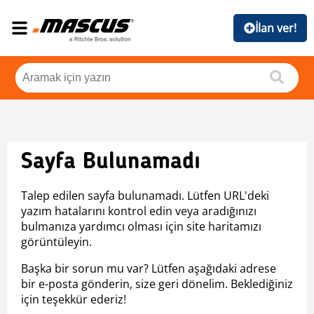
İlan ver!
Sayfa Bulunamadı
Talep edilen sayfa bulunamadı. Lütfen URL'deki
yazım hatalarını kontrol edin veya aradığınızı
bulmanıza yardımcı olması için site haritamızı
görüntüleyin.
Başka bir sorun mu var? Lütfen aşağıdaki adrese
bir e-posta gönderin, size geri dönelim. Beklediğiniz
için teşekkür ederiz!