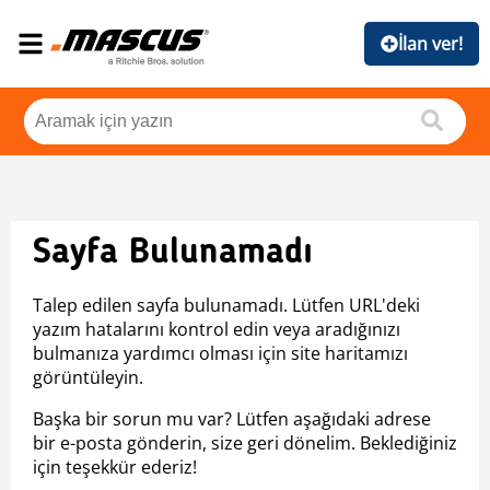
İlan ver!
Sayfa Bulunamadı
Talep edilen sayfa bulunamadı. Lütfen URL'deki
yazım hatalarını kontrol edin veya aradığınızı
bulmanıza yardımcı olması için site haritamızı
görüntüleyin.
Başka bir sorun mu var? Lütfen aşağıdaki adrese
bir e-posta gönderin, size geri dönelim. Beklediğiniz
için teşekkür ederiz!