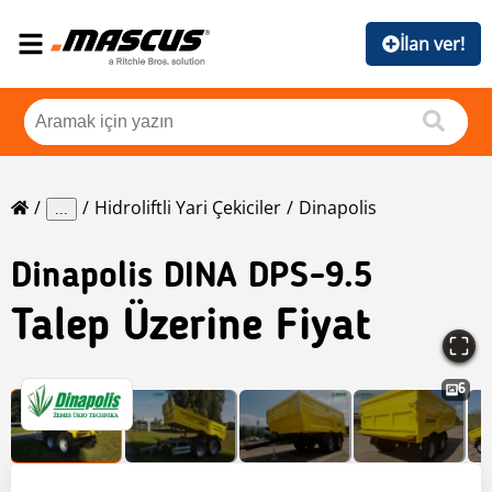
İlan ver!
Hidroliftli Yari Çekiciler
Dinapolis
...
Dinapolis
DINA DPS-9.5
Talep Üzerine Fiyat
6