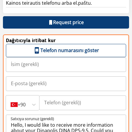
Kainos teirautis telefonu arba el.paštu.
Request price
Dağıtıcıyla irtibat kur
Telefon numarasını göster
+90
Satıcıya sorunuz (gerekli)