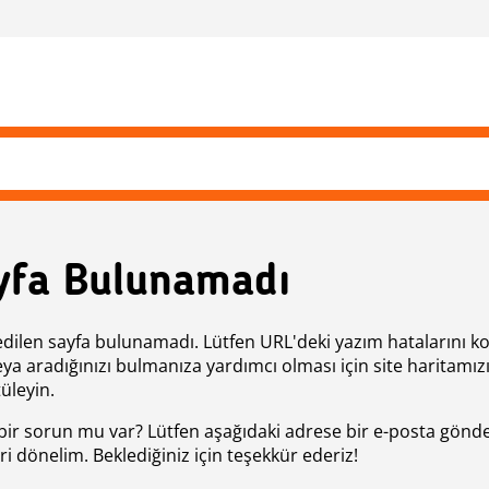
yfa Bulunamadı
edilen sayfa bulunamadı. Lütfen URL'deki yazım hatalarını k
eya aradığınızı bulmanıza yardımcı olması için site haritamız
üleyin.
bir sorun mu var? Lütfen aşağıdaki adrese bir e-posta gönde
ri dönelim. Beklediğiniz için teşekkür ederiz!