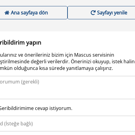
Ana sayfaya dön
Sayfayı yenile
ribildirim yapın
ularınız ve önerileriniz bizim için Mascus servisinin
iştirilmesinde değerli verilerdir. Önerinizi okuyup, istek hali
kün olduğunca kısa sürede yanıtlamaya çalışırız.
Geribildirimime cevap istiyorum.