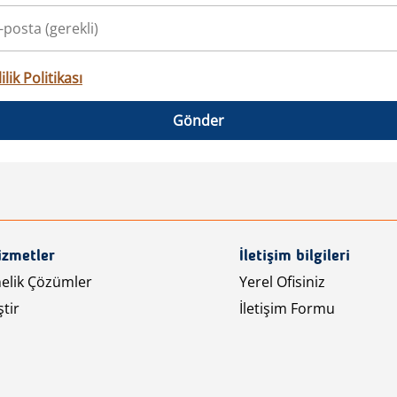
ilik Politikası
Gönder
izmetler
İletişim bilgileri
nelik Çözümler
Yerel Ofisiniz
tir
İletişim Formu