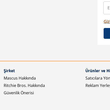
Gizl
Şirket
Ürünler ve H
Mascus Hakkında
Satıcılara Yö
Ritchie Bros. Hakkında
Reklam Yerleş
Güvenlik Önerisi