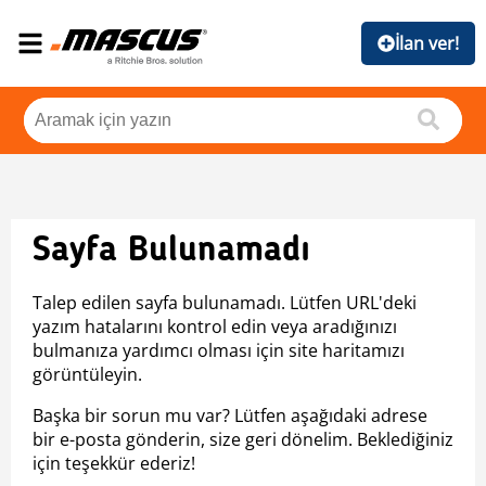
İlan ver!
Sayfa Bulunamadı
Talep edilen sayfa bulunamadı. Lütfen URL'deki
yazım hatalarını kontrol edin veya aradığınızı
bulmanıza yardımcı olması için site haritamızı
görüntüleyin.
Başka bir sorun mu var? Lütfen aşağıdaki adrese
bir e-posta gönderin, size geri dönelim. Beklediğiniz
için teşekkür ederiz!