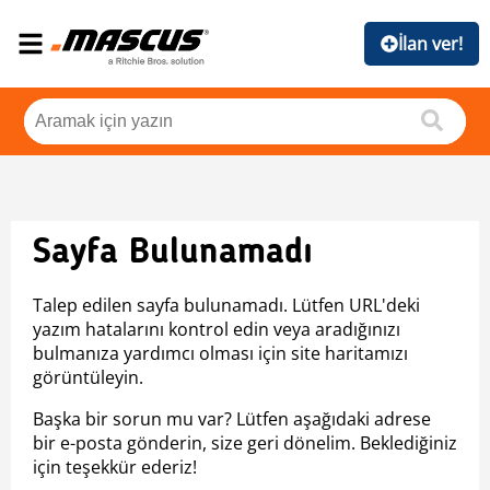
İlan ver!
Sayfa Bulunamadı
Talep edilen sayfa bulunamadı. Lütfen URL'deki
yazım hatalarını kontrol edin veya aradığınızı
bulmanıza yardımcı olması için site haritamızı
görüntüleyin.
Başka bir sorun mu var? Lütfen aşağıdaki adrese
bir e-posta gönderin, size geri dönelim. Beklediğiniz
için teşekkür ederiz!