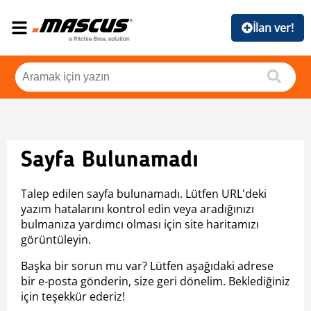
İlan ver!
Sayfa Bulunamadı
Talep edilen sayfa bulunamadı. Lütfen URL'deki
yazım hatalarını kontrol edin veya aradığınızı
bulmanıza yardımcı olması için site haritamızı
görüntüleyin.
Başka bir sorun mu var? Lütfen aşağıdaki adrese
bir e-posta gönderin, size geri dönelim. Beklediğiniz
için teşekkür ederiz!