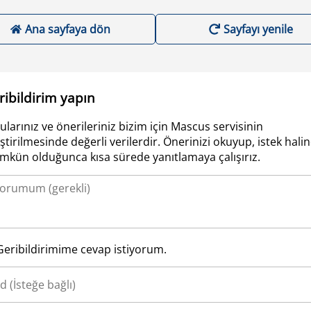
Ana sayfaya dön
Sayfayı yenile
ribildirim yapın
ularınız ve önerileriniz bizim için Mascus servisinin
iştirilmesinde değerli verilerdir. Önerinizi okuyup, istek hali
kün olduğunca kısa sürede yanıtlamaya çalışırız.
Geribildirimime cevap istiyorum.