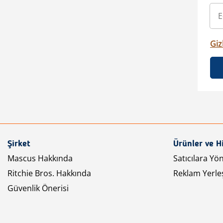
Gizl
Şirket
Ürünler ve H
Mascus Hakkında
Satıcılara Yö
Ritchie Bros. Hakkında
Reklam Yerleş
Güvenlik Önerisi