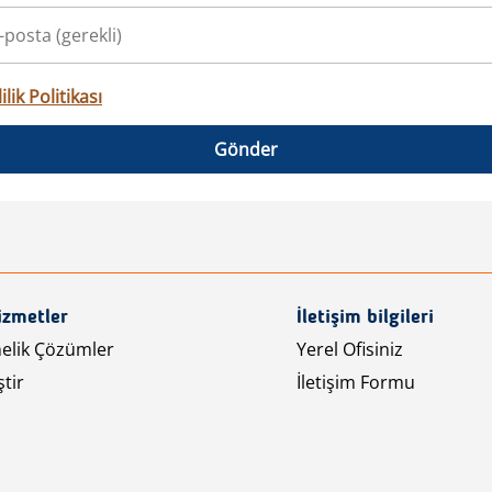
ilik Politikası
Gönder
izmetler
İletişim bilgileri
nelik Çözümler
Yerel Ofisiniz
tir
İletişim Formu