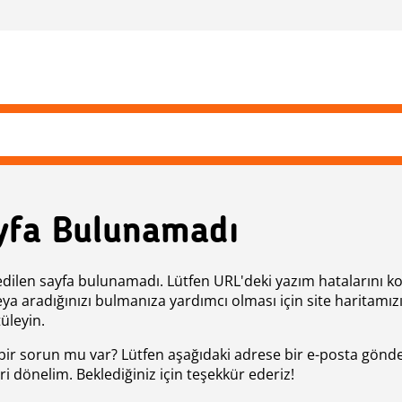
yfa Bulunamadı
edilen sayfa bulunamadı. Lütfen URL'deki yazım hatalarını k
eya aradığınızı bulmanıza yardımcı olması için site haritamız
üleyin.
bir sorun mu var? Lütfen aşağıdaki adrese bir e-posta gönde
ri dönelim. Beklediğiniz için teşekkür ederiz!